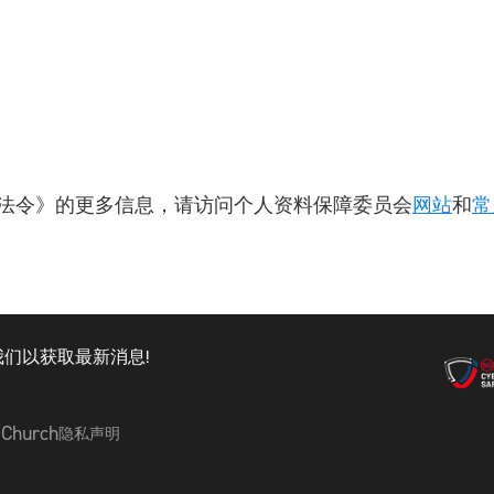
法令》的更多信息，请访问个人资料保障委员会
网站
和
常
们以获取最新消息!
 Church
隐私声明