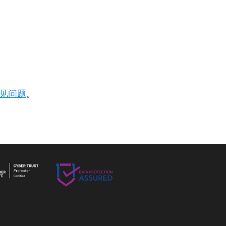
见问题
。