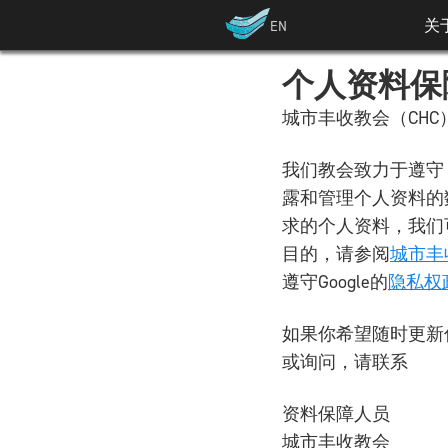
关
EN
个人资料保
城市丰收教会（CH
我们教会致力于遵守《
露和管理个人资料的
求的个人资料，我们
目的，请参阅
城市丰
遵守Google的
隐私权
如果你希望随时更新
或询问，请联系
资料保障人员
城市丰收教会